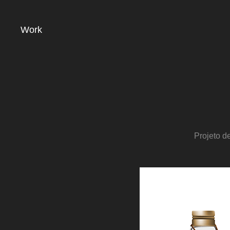
Work
Projeto d